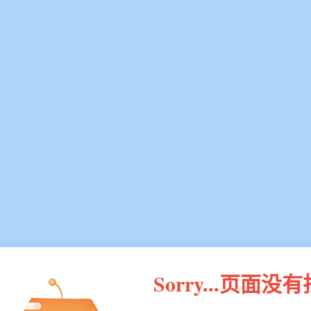
Sorry...页面没