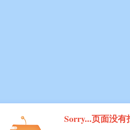
Sorry...页面没